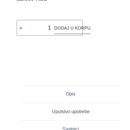
DODAJ U KORPU
Opis
Uputstvo upotrebe
Sastojci