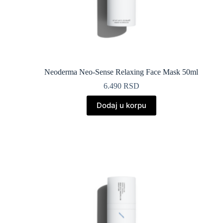
Neoderma Neo-Sense Relaxing Face Mask 50ml
6.490
RSD
Dodaj u korpu