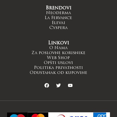
Brendovi
Neoderma
La Fervance
Elevai
Cyspera
Linkovi
O Nama
Za poslovne korisnike
Web Shop
Opšti uslovi
Politika privatnosti
Odustanak od kupovine