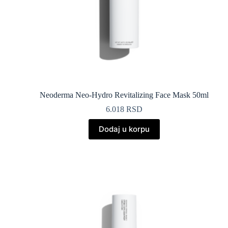
Neoderma Neo-Hydro Revitalizing Face Mask 50ml
6.018
RSD
Dodaj u korpu