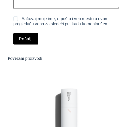
Sačuvaj moje ime, e-poštu i veb mesto u ovom
pregledaču veba za sledeći put kada komentarišem.
Pošalji
Povezani proizvodi