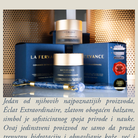
Jedan od njihovih najpoznatijih proizvoda,
Éclat Extraordinaire, zlatom obogaćen balzam,
simbol je sofisticiranog spoja prirode i nauke.
Ovaj jedinstveni proizvod ne samo da pruža
trenutnu hidrataciju i obnavljanje kože, već i