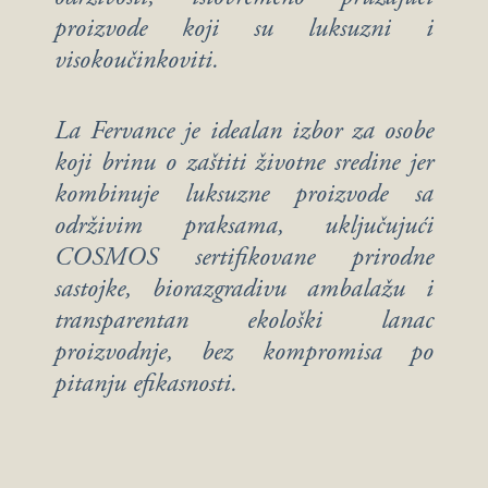
proizvode koji su luksuzni i
visokoučinkoviti.
La Fervance je idealan izbor za osobe
koji brinu o zaštiti životne sredine jer
kombinuje luksuzne proizvode sa
održivim praksama, uključujući
COSMOS sertifikovane prirodne
sastojke, biorazgradivu ambalažu i
transparentan ekološki lanac
proizvodnje, bez kompromisa po
pitanju efikasnosti.