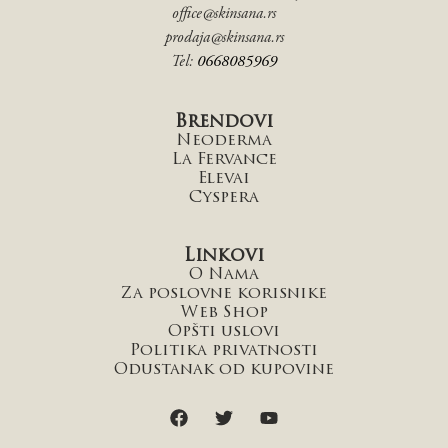
office@skinsana.rs
prodaja@skinsana.rs
Tel:
0668085969
Brendovi
Neoderma
La Fervance
Elevai
Cyspera
Linkovi
O Nama
Za poslovne korisnike
Web Shop
Opšti uslovi
Politika privatnosti
Odustanak od kupovine