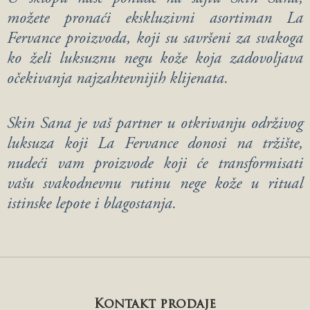
možete pronaći ekskluzivni asortiman La
Fervance proizvoda, koji su savršeni za svakoga
ko želi luksuznu negu kože koja zadovoljava
očekivanja najzahtevnijih klijenata.
Skin Sana je vaš partner u otkrivanju održivog
luksuza koji La Fervance donosi na tržište,
nudeći vam proizvode koji će transformisati
vašu svakodnevnu rutinu nege kože u ritual
istinske lepote i blagostanja.
Kontakt prodaje