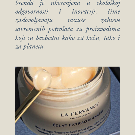
brenda je ukorenjena u ekološkoj
odgovornosti i inovaciji, čime
zadovoljavaju rastuće zahteve
savremenih potrošača za proizvodima
koji su bezbedni kako za kožu, tako i
za planetu.