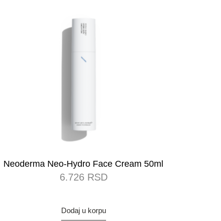
Neoderma Neo-Hydro Face Cream 50ml
6.726
RSD
Dodaj u korpu