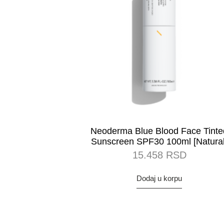
Neoderma Blue Blood Face Tinte
Sunscreen SPF30 100ml [Natural
15.458
RSD
Dodaj u korpu