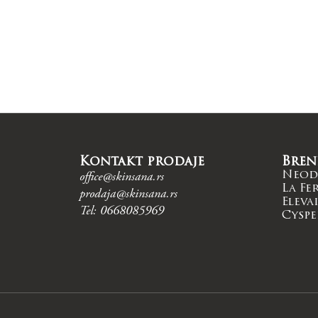
Kontakt prodaje
Bren
Neod
office@skinsana.rs
La Fe
prodaja@skinsana.rs
Eleva
Tel: 0668085969
Cyspe