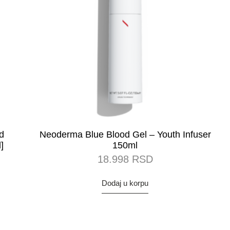
d
Neoderma Blue Blood Gel – Youth Infuser
]
150ml
18.998
RSD
Dodaj u korpu