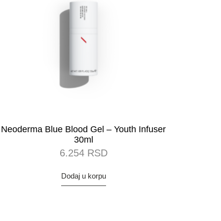
Neoderma Blue Blood Gel – Youth Infuser
30ml
6.254
RSD
Dodaj u korpu