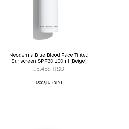
Neoderma Blue Blood Face Tinted
Sunscreen SPF30 100ml [Beige]
15.458
RSD
Dodaj u korpu