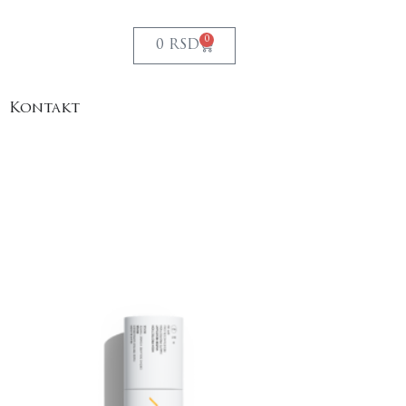
0
0
RSD
Kontakt