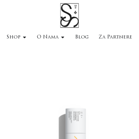
Shop
O Nama
Blog
Za Partnere