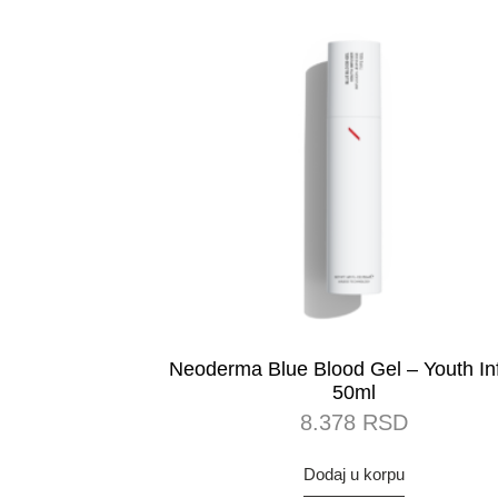
Neoderma Blue Blood Gel – Youth In
50ml
8.378
RSD
Dodaj u korpu