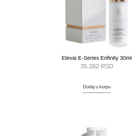
Elevai E-Series Enfinity 30ml
35.282
RSD
Dodaj u korpu