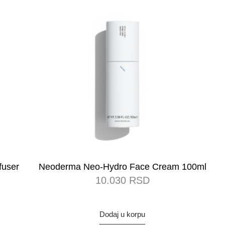
fuser
Neoderma Neo-Hydro Face Cream 100ml
10.030
RSD
Dodaj u korpu