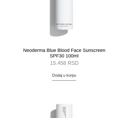
Neoderma Blue Blood Face Sunscreen
SPF30 100ml
15.458
RSD
Dodaj u korpu