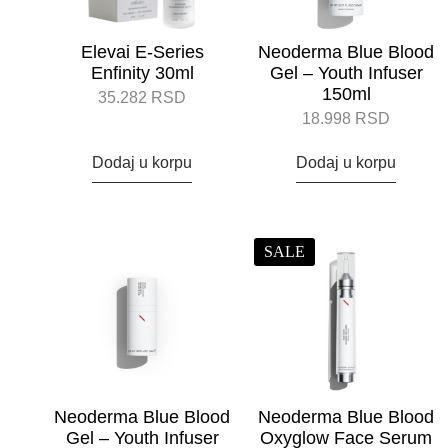
Elevai E-Series
Neoderma Blue Blood
Enfinity 30ml
Gel – Youth Infuser
150ml
35.282
RSD
18.998
RSD
Dodaj u korpu
Dodaj u korpu
SALE
Neoderma Blue Blood
Neoderma Blue Blood
Gel – Youth Infuser
Oxyglow Face Serum