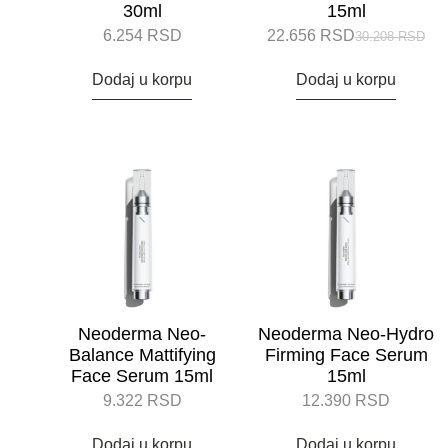
30ml
15ml
6.254
RSD
22.656
RSD
30.208
RSD
Dodaj u korpu
Dodaj u korpu
Neoderma Neo-
Neoderma Neo-Hydro
Balance Mattifying
Firming Face Serum
Face Serum 15ml
15ml
9.322
RSD
12.390
RSD
Dodaj u korpu
Dodaj u korpu