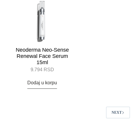
Neoderma Neo-Sense
Renewal Face Serum
15ml
9.794
RSD
Dodaj u korpu
NEXT