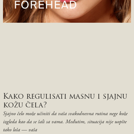
Kako regulisati masnu i sjajnu
kožu čela?
Sjajno čelo može učiniti da vaša svakodnevna rutina nege kože
izgleda kao da se šali sa vama. Međutim, situacija nije uopšte
tako loša — vaša