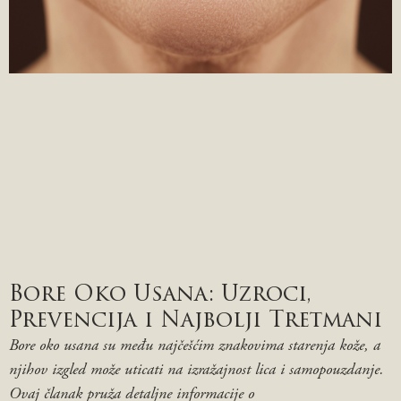
Bore Oko Usana: Uzroci,
Prevencija i Najbolji Tretmani
Bore oko usana su među najčešćim znakovima starenja kože, a
njihov izgled može uticati na izražajnost lica i samopouzdanje.
Ovaj članak pruža detaljne informacije o