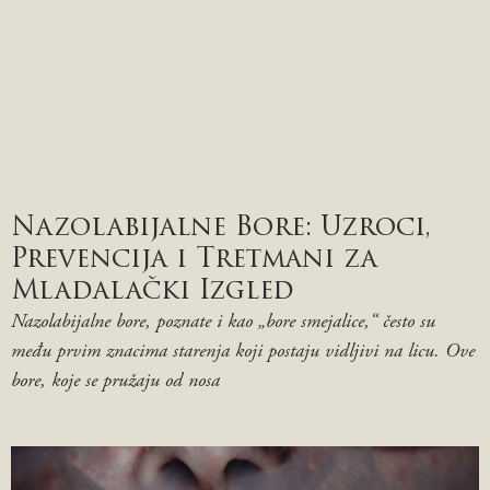
Nazolabijalne Bore: Uzroci,
Prevencija i Tretmani za
Mladalački Izgled
Nazolabijalne bore, poznate i kao „bore smejalice,“ često su
među prvim znacima starenja koji postaju vidljivi na licu. Ove
bore, koje se pružaju od nosa