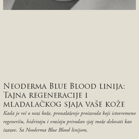
Neoderma Blue Blood linija:
Tajna regeneracije i
mladalačkog sjaja vaše kože
Kada je reč o nezi kože, pronalaženje proizvoda koji istovremeno
regenerišu, hidriraju i vraćaju prirodan sjaj može delovati kao
izazov. Sa Neoderma Blue Blood linijom,