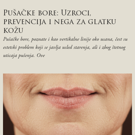
Pušačke bore: Uzroci,
prevencija i nega za glatku
kožu
Pušačke bore, poznate i kao vertikalne linije oko usana, čest su
estetski problem koji se javlja usled starenja, ali i zbog štetnog
uticaja pušenja. Ove