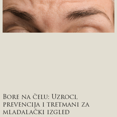
Bore na čelu: Uzroci,
prevencija i tretmani za
mladalački izgled