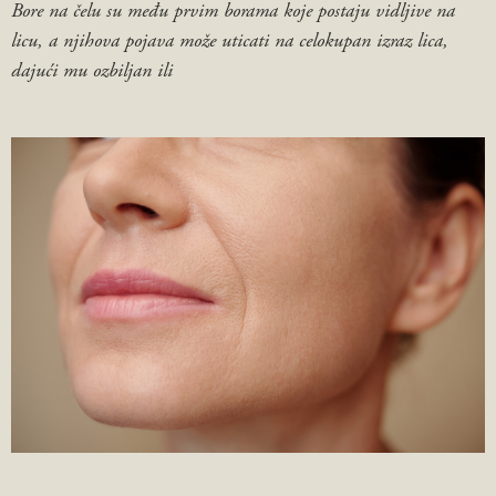
Bore na čelu su među prvim borama koje postaju vidljive na
licu, a njihova pojava može uticati na celokupan izraz lica,
dajući mu ozbiljan ili