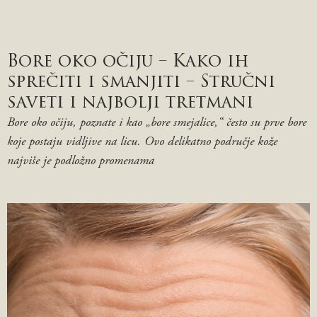
Bore oko očiju – Kako ih
sprečiti i smanjiti – Stručni
saveti i najbolji tretmani
Bore oko očiju, poznate i kao „bore smejalice,“ često su prve bore
koje postaju vidljive na licu. Ovo delikatno područje kože
najviše je podložno promenama