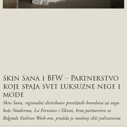
Skin Sana i BFW – Partnerstvo
koje spaja svet luksuzne nege i
mode
Skin Sana, regionalni distributer prestižnih brendova za negu
kože Neoderma, La Fervance i Elevai, kroz partnerstvo sa
Belgrade Fashion Week-om, pružila je modnoj eliti jedinstvenu