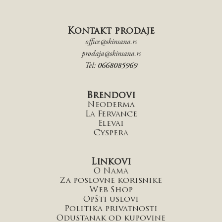
Kontakt prodaje
office@skinsana.rs
prodaja@skinsana.rs
Tel:
0668085969
Brendovi
Neoderma
La Fervance
Elevai
Cyspera
Linkovi
O Nama
Za poslovne korisnike
Web Shop
Opšti uslovi
Politika privatnosti
Odustanak od kupovine